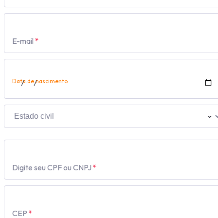
E-mail
*
Data de nascimento
Digite seu CPF ou CNPJ
*
CEP
*